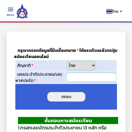
menu
arrow_drop_down
ไทย
Menu
กรุณากรอกข้อมูลที่มีเครื่องหมาย
*
ให้ครบถ้วนแล้วกดปุ่ม
สมัครเรียนออนไลน์
สัญชาติ
*
เลขประจำตัวประชาชน/เลข
พาสปอร์ต
*
ขั้นตอนการสมัครเรียน
1.กรอกเลขบัตรประจำตัวประชาชน 13 หลัก หรือ